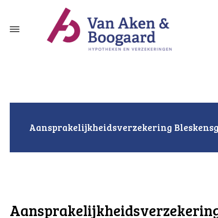
Aansprakelijkheidsverzekering Bleskens
Aansprakelijkheidsverzekerin