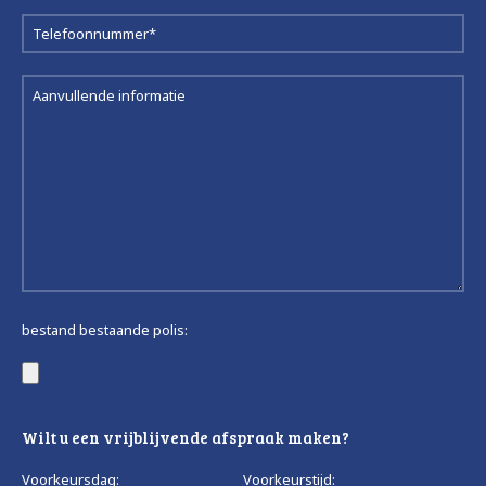
bestand bestaande polis:
Wilt u een vrijblijvende afspraak maken?
Voorkeursdag:
Voorkeurstijd: