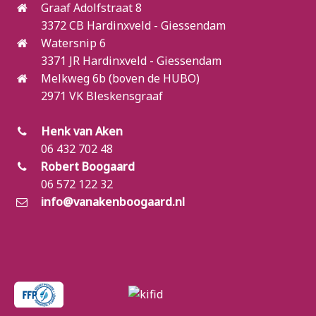
Graaf Adolfstraat 8
3372 CB Hardinxveld - Giessendam
Watersnip 6
3371 JR Hardinxveld - Giessendam
Melkweg 6b (boven de HUBO)
2971 VK Bleskensgraaf
Henk van Aken
06 432 702 48
Robert Boogaard
06 572 122 32
info@vanakenboogaard.nl