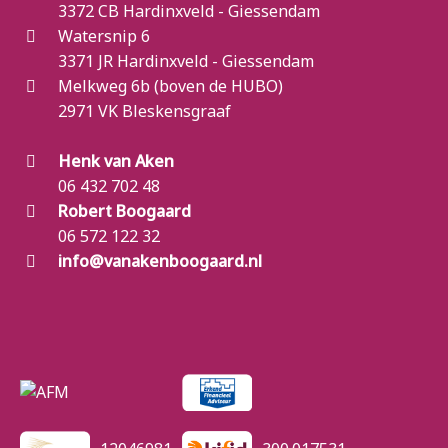
3372 CB Hardinxveld - Giessendam
Watersnip 6
3371 JR Hardinxveld - Giessendam
Melkweg 6b (boven de HUBO)
2971 VK Bleskensgraaf
Henk van Aken
06 432 702 48
Robert Boogaard
06 572 122 32
info@vanakenboogaard.nl