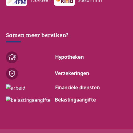
12046981
300.017531
Samen meer bereiken?
Hypotheken
Verzekeringen
Financiële diensten
Belastingaangifte