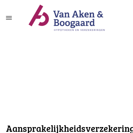
Aansprakelijkheidsverzekering Ottoland
Aansprakelijkheidsverzekerin