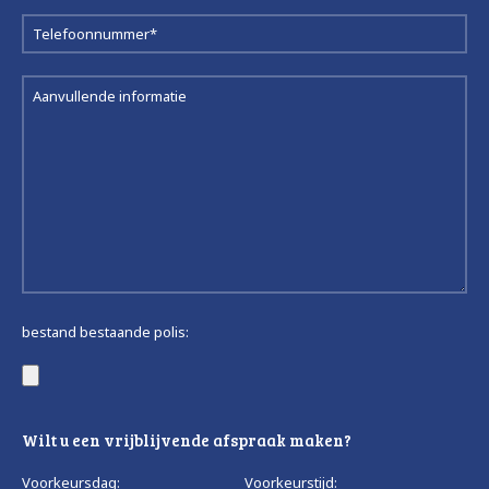
bestand bestaande polis:
Wilt u een vrijblijvende afspraak maken?
Voorkeursdag:
Voorkeurstijd: