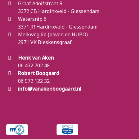
Graaf Adolfstraat 8
3372 CB Hardinxveld - Giessendam
Watersnip 6
3371 JR Hardinxveld - Giessendam
Melkweg 6b (boven de HUBO)
2971 VK Bleskensgraaf
Henk van Aken
06 432 702 48
Robert Boogaard
06 572 122 32
info@vanakenboogaard.nl