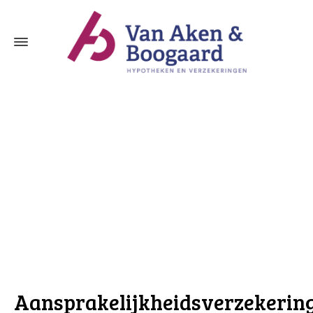
Aansprakelijkheidsverzekering Sliedrech
Aansprakelijkheidsverzekerin