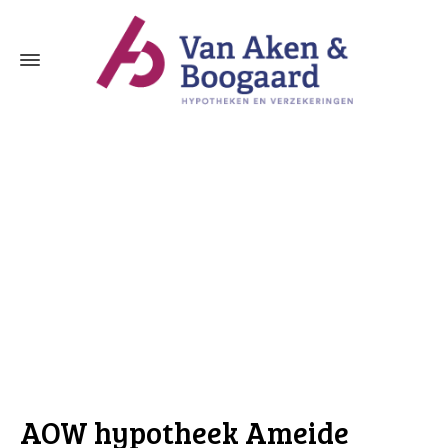
AOW hypotheek Ameide
AOW hypotheek Ameide