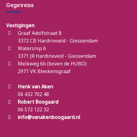
Gegevens
Vestigingen
Graaf Adolfstraat 8
3372 CB Hardinxveld - Giessendam
Watersnip 6
3371 JR Hardinxveld - Giessendam
Melkweg 6b (boven de HUBO)
2971 VK Bleskensgraaf
Henk van Aken
06 432 702 48
Robert Boogaard
06 572 122 32
info@vanakenboogaard.nl