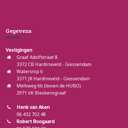
Gegevens
Vestigingen
Graaf Adolfstraat 8
3372 CB Hardinxveld - Giessendam
Watersnip 6
3371 JR Hardinxveld - Giessendam
Melkweg 6b (boven de HUBO)
2971 VK Bleskensgraaf
Henk van Aken
06 432 702 48
Robert Boogaard