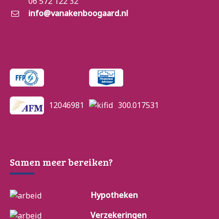
06 572 122 32
info@vanakenboogaard.nl
12046981
300.017531
Samen meer bereiken?
Hypotheken
Verzekeringen