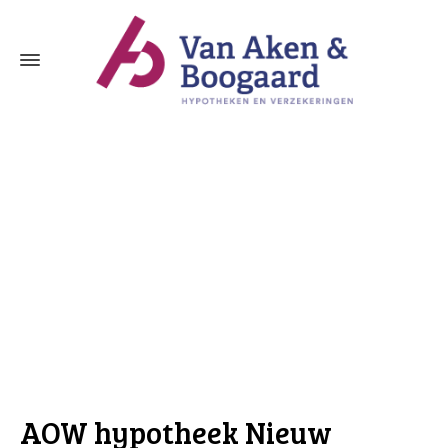
AOW hypotheek Nieuw Lekkerland
AOW hypotheek Nieuw