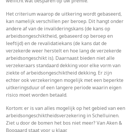
wellicht wat besparen op uw premie.
Het criterium waarop de uitkering wordt gebaseerd,
kan namelijk verschillen per beroep. Dit hangt onder
andere af van de invalideringskans (de kans op
arbeidsongeschiktheid, gebaseerd op beroep en
leeftijd) en de revalidatiekans (de kans dat de
verzekerde weer herstelt en hoe lang de verzekerde
arbeidsongeschikt is). Daarnaast bieden niet alle
verzekeraars standaard dekking voor elke vorm van
ziekte of arbeidsongeschiktheid dekking. Er zijn
echter ook verzekeringen mogelijk met een beperkte
uitkeringsduur of een langere periode waarin eigen
risico moet worden betaald.
Kortom: er is van alles mogelijk op het gebied van een
arbeidsongeschiktheidsverzekering in Schelluinen.
Ziet u door de bomen het bos niet meer? Van Aken &
Boogaard staat voor u klaar.