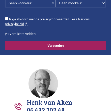
Ik ga akkoord met de privacyvoorwaarden.
Lees hier ons
privacybeleid
(*)
(*) Verplichte velden
Henk van Aken
06 432 702 48