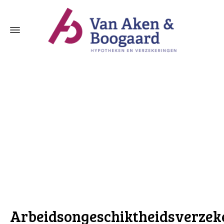
Arbeidsongeschiktheidsverzekering Sche
Arbeidsongeschiktheidsverzek