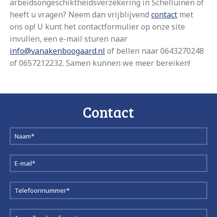
arbeidsongeschiktheidsverzekering in Schelluinen of
heeft u vragen? Neem dan vrijblijvend
contact
met
ons op! U kunt het contactformulier op onze site
invullen, een e-mail sturen naar
info@vanakenboogaard.nl
of bellen naar 0643270248
of 0657212232. Samen kunnen we meer bereiken!
Contact