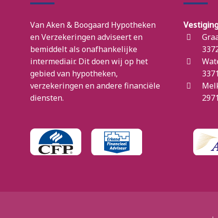
Van Aken & Boogaard Hypotheken
Vestigin
en Verzekeringen adviseert en
Graa
bemiddelt als onafhankelijke
3372
intermediair. Dit doen wij op het
Wat
gebied van hypotheken,
3371
verzekeringen en andere financiële
Mel
diensten.
2971