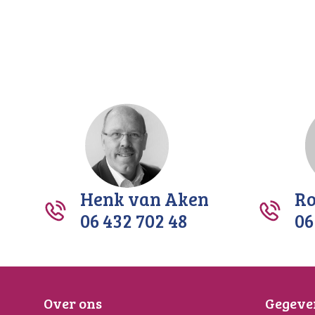
Henk van Aken
Ro
06 432 702 48
06
Over ons
Gegeve