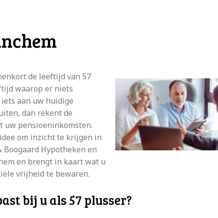
rinchem
enkort de leeftijd van 57
ftijd waarop er niets
 iets aan uw huidige
iten, dan rekent de
et uw pensioeninkomsten.
idee om inzicht te krijgen in
 & Boogaard Hypotheken en
em en brengt in kaart wat u
iële vrijheid te bewaren.
t bij u als 57 plusser?