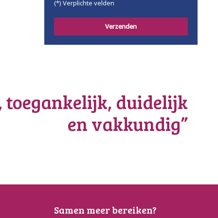
(*) Verplichte velden
, toegankelijk, duidelijk
en vakkundig”
Samen meer bereiken?