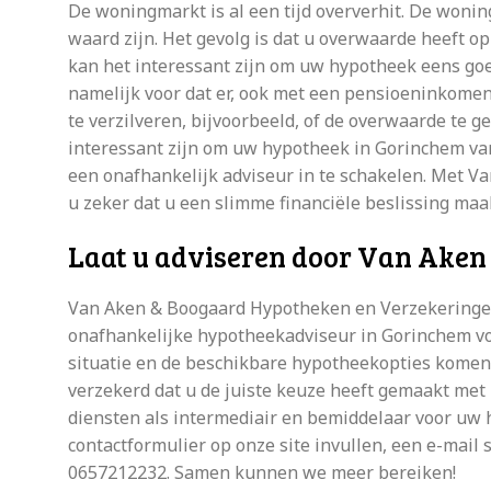
De woningmarkt is al een tijd oververhit. De wonin
waard zijn. Het gevolg is dat u overwaarde heeft op
kan het interessant zijn om uw hypotheek eens goe
namelijk voor dat er, ook met een pensioeninkomen
te verzilveren, bijvoorbeeld, of de overwaarde te 
interessant zijn om uw hypotheek in Gorinchem vanaf
een onafhankelijk adviseur in te schakelen. Met 
u zeker dat u een slimme financiële beslissing maa
Laat u adviseren door Van Ake
Van Aken & Boogaard Hypotheken en Verzekeringen 
onafhankelijke hypotheekadviseur in Gorinchem vo
situatie en de beschikbare hypotheekopties komen 
verzekerd dat u de juiste keuze heeft gemaakt met
diensten als intermediair en bemiddelaar voor uw
contactformulier op onze site invullen, een e-mail
0657212232. Samen kunnen we meer bereiken!