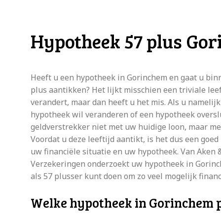
Hypotheek 57 plus Go
Heeft u een hypotheek in Gorinchem en gaat u binn
plus aantikken? Het lijkt misschien een triviale lee
verandert, maar dan heeft u het mis. Als u namelijk
hypotheek wil veranderen of een hypotheek overslu
geldverstrekker niet met uw huidige loon, maar m
Voordat u deze leeftijd aantikt, is het dus een goed 
uw financiële situatie en uw hypotheek. Van Aken
Verzekeringen onderzoekt uw hypotheek in Gorinch
als 57 plusser kunt doen om zo veel mogelijk financ
Welke hypotheek in Gorinchem pas