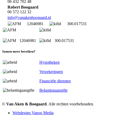
06 432 702 48
Robert Boogaard
06 572 122 32
info@vanakenboogaard.nl
12046981
300.017531
12046981
300.017531
Samen meer bereiken?
Hypotheken
Verzekeringen
Financiële diensten
Belastingaangifte
©
Van Aken & Boogaard
. Alle rechten voorbehouden.
Webdesign Vanoo Media