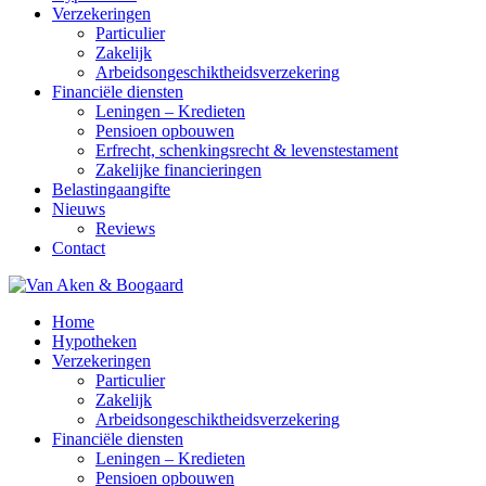
Verzekeringen
Particulier
Zakelijk
Arbeidsongeschiktheidsverzekering
Financiële diensten
Leningen – Kredieten
Pensioen opbouwen
Erfrecht, schenkingsrecht & levenstestament
Zakelijke financieringen
Belastingaangifte
Nieuws
Reviews
Contact
Home
Hypotheken
Verzekeringen
Particulier
Zakelijk
Arbeidsongeschiktheidsverzekering
Financiële diensten
Leningen – Kredieten
Pensioen opbouwen