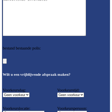
bestand bestaande polis:
Wilt u een vrijblijvende afspraak maken?
Voorkeursdag:
Voorkeurstijd:
Voorkeurslocatie:
Voorkeurspersoon: