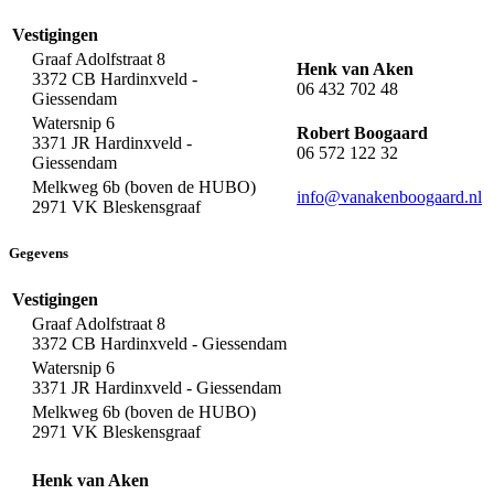
Vestigingen
Graaf Adolfstraat 8
Henk van Aken
3372 CB Hardinxveld -
06 432 702 48
Giessendam
Watersnip 6
Robert Boogaard
3371 JR Hardinxveld -
06 572 122 32
Giessendam
Melkweg 6b (boven de HUBO)
info@vanakenboogaard.nl
2971 VK Bleskensgraaf
Gegevens
Vestigingen
Graaf Adolfstraat 8
3372 CB Hardinxveld - Giessendam
Watersnip 6
3371 JR Hardinxveld - Giessendam
Melkweg 6b (boven de HUBO)
2971 VK Bleskensgraaf
Henk van Aken