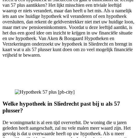
van 57 plus aantikken? Het lijkt misschien een triviale leeftijd
waarop er niets verandert, maar dan heeft u het mis. Als u namelijk
iets aan uw huidige hypotheek wil veranderen of een hypotheek
oversluiten, dan rekent de geldverstrekker niet met uw huidige loon,
maar met uw pensioeninkomsten. Voordat u deze leeftijd aantikt, is
het dus een goed idee om inzicht te krijgen in uw financiële situatie
en uw hypotheek. Van Aken & Boogaard Hypotheken en
Verzekeringen onderzoekt uw hypotheek in Sliedrecht en brengt in
kaart wat u als 57 plusser kunt doen om zo veel mogelijk financiële
vrijheid te bewaren.
Welke hypotheek in Sliedrecht past bij u als 57
plusser?
De woningmarkt is al een tijd oververhit. De woning die u jaren
geleden heeft aangeschaft, zal nu vele malen meer waard zijn. Het
gevolg is dat u overwaarde heeft op uw hypotheek. Als u meer