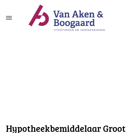
Hypotheekbemiddelaar Groot Ammers
Hypotheekbemiddelaar Groot