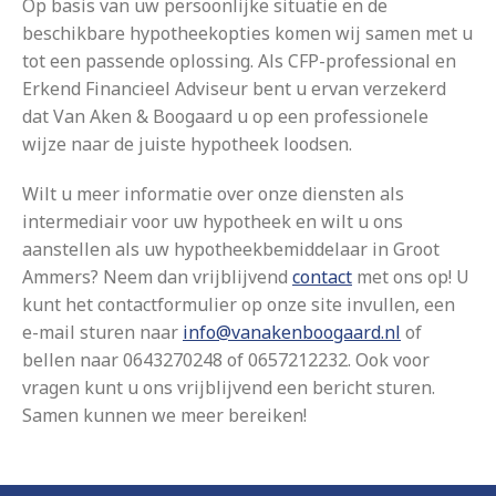
Op basis van uw persoonlijke situatie en de
beschikbare hypotheekopties komen wij samen met u
tot een passende oplossing. Als CFP-professional en
Erkend Financieel Adviseur bent u ervan verzekerd
dat Van Aken & Boogaard u op een professionele
wijze naar de juiste hypotheek loodsen.
Wilt u meer informatie over onze diensten als
intermediair voor uw hypotheek en wilt u ons
aanstellen als uw hypotheekbemiddelaar in Groot
Ammers? Neem dan vrijblijvend
contact
met ons op! U
kunt het contactformulier op onze site invullen, een
e-mail sturen naar
info@vanakenboogaard.nl
of
bellen naar 0643270248 of 0657212232. Ook voor
vragen kunt u ons vrijblijvend een bericht sturen.
Samen kunnen we meer bereiken!