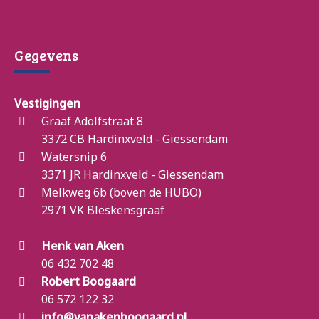
Gegevens
Vestigingen
Graaf Adolfstraat 8
3372 CB Hardinxveld - Giessendam
Watersnip 6
3371 JR Hardinxveld - Giessendam
Melkweg 6b (boven de HUBO)
2971 VK Bleskensgraaf
Henk van Aken
06 432 702 48
Robert Boogaard
06 572 122 32
info@vanakenboogaard.nl