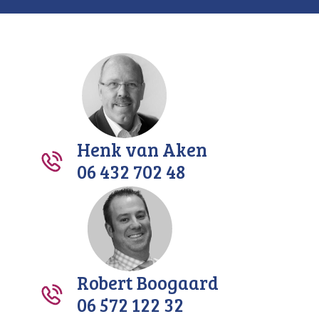
Henk van Aken
06 432 702 48
Robert Boogaard
06 572 122 32