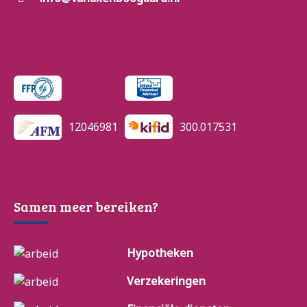
12046981
300.017531
Samen meer bereiken?
Hypotheken
Verzekeringen