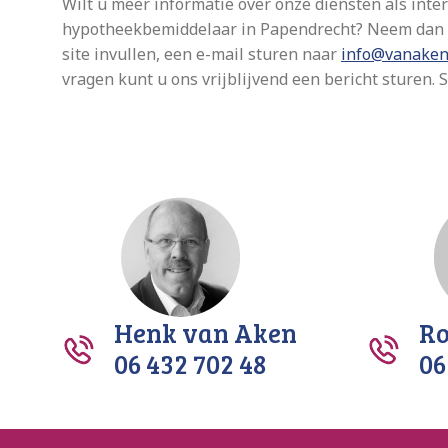
Wilt u meer informatie over onze diensten als inte
hypotheekbemiddelaar in Papendrecht? Neem dan v
site invullen, een e-mail sturen naar
info@vanaken
vragen kunt u ons vrijblijvend een bericht sturen
Henk van Aken
Ro
06 432 702 48
06