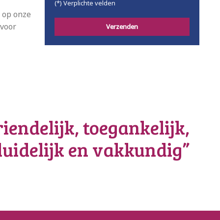
(*) Verplichte velden
r op onze
 voor
iendelijk, toegankelijk,
duidelijk en vakkundig”