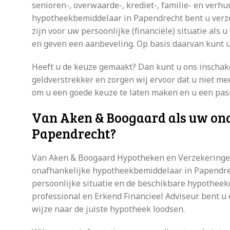
senioren-, overwaarde-, krediet-, familie- en ver
hypotheekbemiddelaar in Papendrecht bent u verze
zijn voor uw persoonlijke (financiële) situatie als 
en geven een aanbeveling. Op basis daarvan kunt 
Heeft u de keuze gemaakt? Dan kunt u ons inschake
geldverstrekker en zorgen wij ervoor dat u niet mee
om u een goede keuze te laten maken en u een pas
Van Aken & Boogaard als uw on
Papendrecht?
Van Aken & Boogaard Hypotheken en Verzekeringen 
onafhankelijke hypotheekbemiddelaar in Papendrec
persoonlijke situatie en de beschikbare hypotheek
professional en Erkend Financieel Adviseur bent u
wijze naar de juiste hypotheek loodsen.