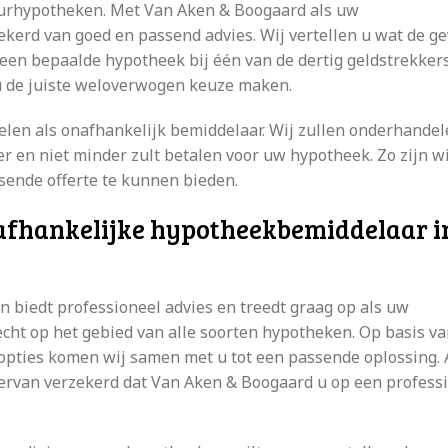
huurhypotheken. Met Van Aken & Boogaard als uw
kerd van goed en passend advies. Wij vertellen u wat de g
u een bepaalde hypotheek bij één van de dertig geldstrekkers
u de juiste weloverwogen keuze maken.
len als onafhankelijk bemiddelaar. Wij zullen onderhande
r en niet minder zult betalen voor uw hypotheek. Zo zijn wi
sende offerte te kunnen bieden.
afhankelijke hypotheekbemiddelaar i
biedt professioneel advies en treedt graag op als uw
ht op het gebied van alle soorten hypotheken. Op basis v
opties komen wij samen met u tot een passende oplossing. 
 ervan verzekerd dat Van Aken & Boogaard u op een profess