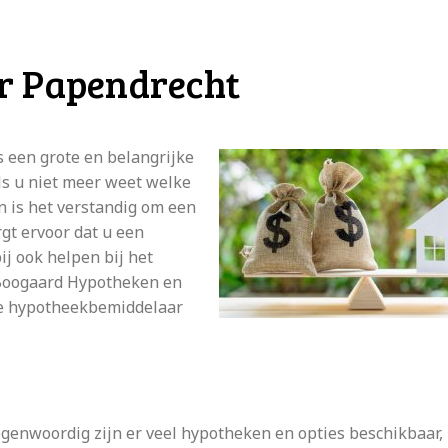
r Papendrecht
is een grote en belangrijke
ls u niet meer weet welke
n is het verstandig om een
gt ervoor dat u een
j ook helpen bij het
 Boogaard Hypotheken en
jke hypotheekbemiddelaar
egenwoordig zijn er veel hypotheken en opties beschikbaar, 