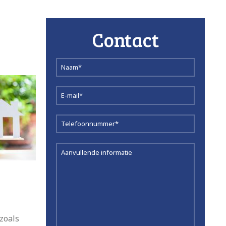
Contact
zoals