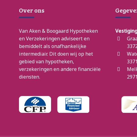
Over ons
Gegeve
Van Aken & Boogaard Hypotheken
Vestigin
en Verzekeringen adviseert en
Graa
bemiddelt als onafhankelijke
3372
intermediair. Dit doen wij op het
Wat
gebied van hypotheken,
3371
verzekeringen en andere financiële
Mel
diensten.
2971