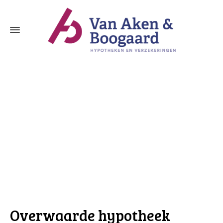
Overwaarde hypotheek Papendrecht
Overwaarde hypotheek