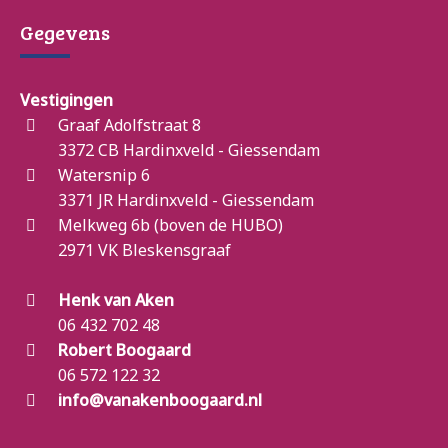
Gegevens
Vestigingen
Graaf Adolfstraat 8
3372 CB Hardinxveld - Giessendam
Watersnip 6
3371 JR Hardinxveld - Giessendam
Melkweg 6b (boven de HUBO)
2971 VK Bleskensgraaf
Henk van Aken
06 432 702 48
Robert Boogaard
06 572 122 32
info@vanakenboogaard.nl