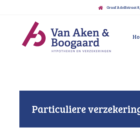
Graaf Adolfstraat 8
Ho
Particuliere verzekeri