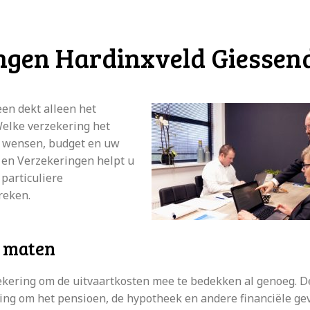
ingen Hardinxveld Giesse
een dekt alleen het
Welke verzekering het
ke wensen, budget en uw
 en Verzekeringen helpt u
 particuliere
reken.
n maten
ekering om de uitvaartkosten mee te bedekken al genoeg. D
ring om het pensioen, de hypotheek en andere financiële ge