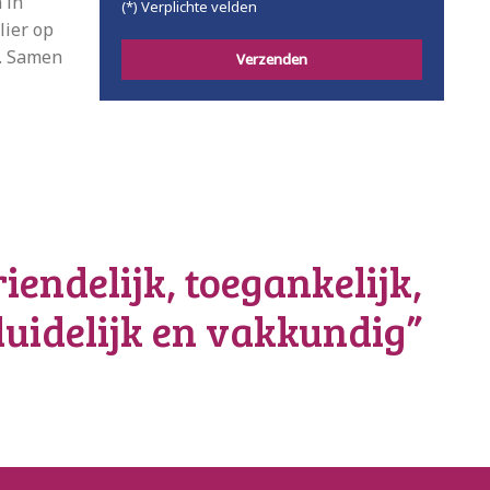
 in
(*) Verplichte velden
lier op
. Samen
iendelijk, toegankelijk,
duidelijk en vakkundig”