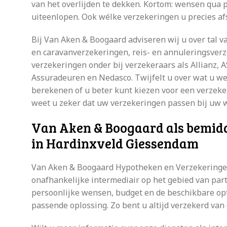
van het overlijden te dekken. Kortom: wensen qua
uiteenlopen. Ook wélke verzekeringen u precies afs
Bij Van Aken & Boogaard adviseren wij u over tal 
en caravanverzekeringen, reis- en annuleringsver
verzekeringen onder bij verzekeraars als Allianz, 
Assuradeuren en Nedasco. Twijfelt u over wat u wel
berekenen of u beter kunt kiezen voor een verzeker
weet u zeker dat uw verzekeringen passen bij uw 
Van Aken & Boogaard als bemidd
in Hardinxveld Giessendam
Van Aken & Boogaard Hypotheken en Verzekeringen 
onafhankelijke intermediair op het gebied van par
persoonlijke wensen, budget en de beschikbare op
passende oplossing. Zo bent u altijd verzekerd van