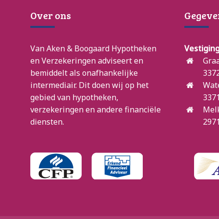
Over ons
Gegeve
Van Aken & Boogaard Hypotheken
Vestigin
en Verzekeringen adviseert en
Graa
bemiddelt als onafhankelijke
3372
intermediair. Dit doen wij op het
Wat
gebied van hypotheken,
3371
verzekeringen en andere financiële
Mel
diensten.
2971