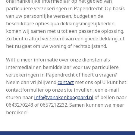
onafhankelijke intermediair op het gebied van
particuliere verzekeringen in Papendrecht. Op basis
van uw persoonlijke wensen, budget en de
beschikbare opties qua dekkingsmogelijkheden
komen wij samen met u tot een passende oplossing.
Zo bent u altijd verzekerd van een goede dekking, of
het nu gaat om uw woning of rechtsbijstand.
Wilt u meer informatie over onze diensten als
intermediair en bemiddelaar voor uw particuliere
verzekeringen in Papendrecht of heeft u vragen?
Neem dan vrijblijvend
contact
met ons op! U kunt het
contactformulier op onze site invullen, een e-mail
sturen naar
info@vanakenboogaard.nl
of bellen naar
0643270248 of 0657212232. Samen kunnen we meer
bereiken!