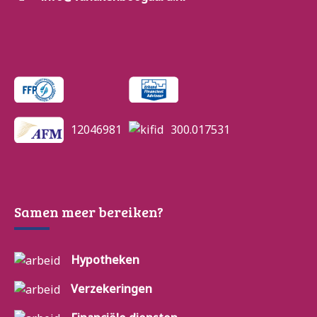
12046981
300.017531
Samen meer bereiken?
Hypotheken
Verzekeringen