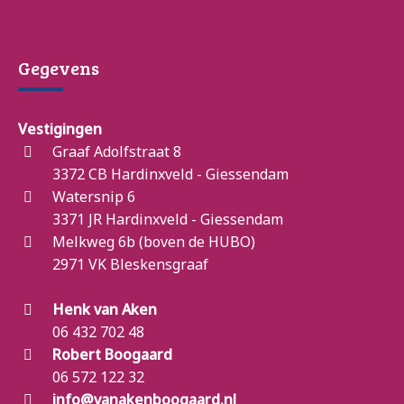
Gegevens
Vestigingen
Graaf Adolfstraat 8
3372 CB Hardinxveld - Giessendam
Watersnip 6
3371 JR Hardinxveld - Giessendam
Melkweg 6b (boven de HUBO)
2971 VK Bleskensgraaf
Henk van Aken
06 432 702 48
Robert Boogaard
06 572 122 32
info@vanakenboogaard.nl