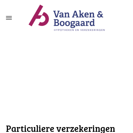
Particuliere verzekeringen Papendrecht
Particuliere verzekeringen