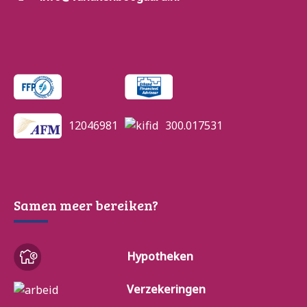
12046981
300.017531
Samen meer bereiken?
Hypotheken
Verzekeringen