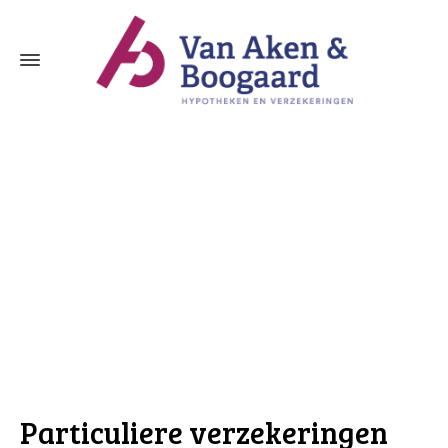
Particuliere verzekeringen Sliedrecht
Particuliere verzekeringen