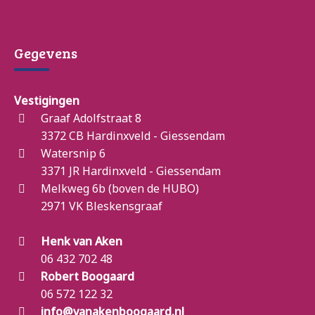
Gegevens
Vestigingen
Graaf Adolfstraat 8
3372 CB Hardinxveld - Giessendam
Watersnip 6
3371 JR Hardinxveld - Giessendam
Melkweg 6b (boven de HUBO)
2971 VK Bleskensgraaf
Henk van Aken
06 432 702 48
Robert Boogaard
06 572 122 32
info@vanakenboogaard.nl