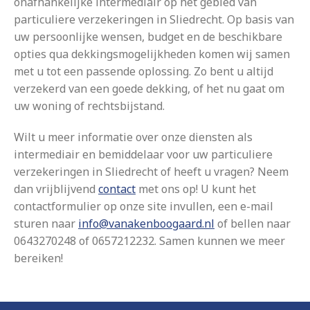
onafhankelijke intermediair op het gebied van
particuliere verzekeringen in Sliedrecht. Op basis van
uw persoonlijke wensen, budget en de beschikbare
opties qua dekkingsmogelijkheden komen wij samen
met u tot een passende oplossing. Zo bent u altijd
verzekerd van een goede dekking, of het nu gaat om
uw woning of rechtsbijstand.
Wilt u meer informatie over onze diensten als
intermediair en bemiddelaar voor uw particuliere
verzekeringen in Sliedrecht of heeft u vragen? Neem
dan vrijblijvend
contact
met ons op! U kunt het
contactformulier op onze site invullen, een e-mail
sturen naar
info@vanakenboogaard.nl
of bellen naar
0643270248 of 0657212232. Samen kunnen we meer
bereiken!