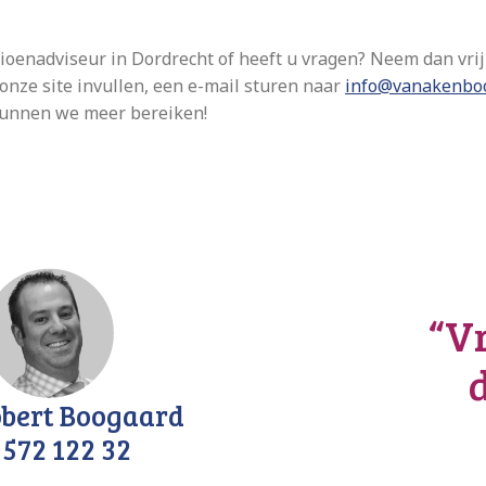
ioenadviseur in Dordrecht of heeft u vragen? Neem dan vrij
onze site invullen, een e-mail sturen naar
info@vanakenboo
kunnen we meer bereiken!
“Vr
bert Boogaard
 572 122 32