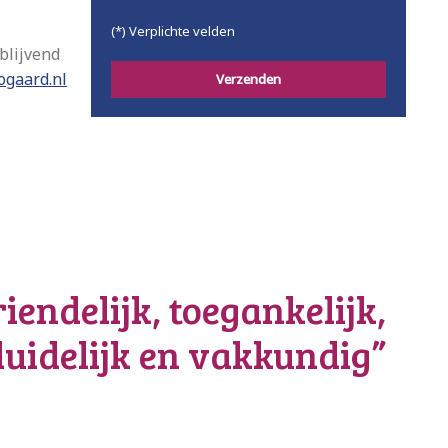
(*) Verplichte velden
blijvend
gaard.nl
iendelijk, toegankelijk,
duidelijk en vakkundig”