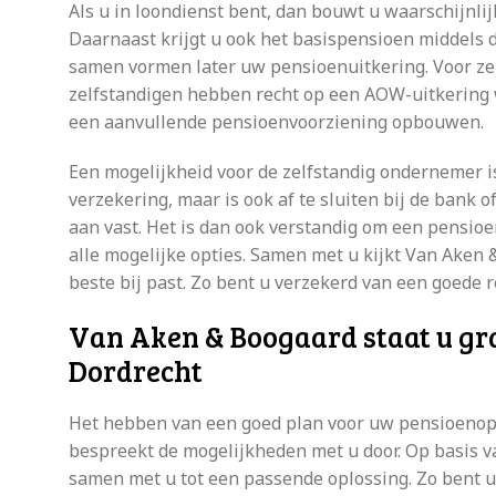
Als u in loondienst bent, dan bouwt u waarschijnli
Daarnaast krijgt u ook het basispensioen midde
samen vormen later uw pensioenuitkering. Voor zelf
zelfstandigen hebben recht op een AOW-uitkering 
een aanvullende pensioenvoorziening opbouwen.
Een mogelijkheid voor de zelfstandig ondernemer is 
verzekering, maar is ook af te sluiten bij de bank 
aan vast. Het is dan ook verstandig om een pensioe
alle mogelijke opties. Samen met u kijkt Van Aken
beste bij past. Zo bent u verzekerd van een goede r
Van Aken & Boogaard staat u gra
Dordrecht
Het hebben van een goed plan voor uw pensioenopb
bespreekt de mogelijkheden met u door. Op basis 
samen met u tot een passende oplossing. Zo bent u