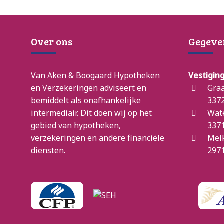
Over ons
Gegeve
Van Aken & Boogaard Hypotheken
Vestigin
en Verzekeringen adviseert en
Graa
bemiddelt als onafhankelijke
3372
intermediair. Dit doen wij op het
Wat
gebied van hypotheken,
3371
verzekeringen en andere financiële
Mel
diensten.
2971