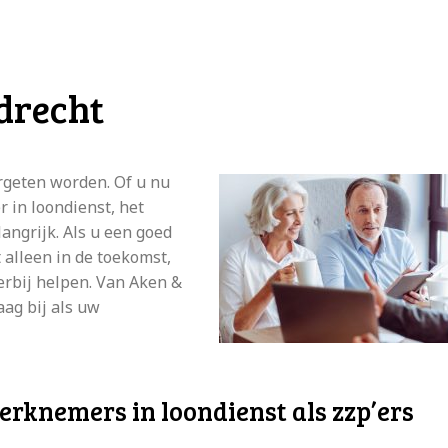
drecht
ergeten worden. Of u nu
 in loondienst, het
ngrijk. Als u een goed
t alleen in de toekomst,
erbij helpen. Van Aken &
ag bij als uw
erknemers in loondienst als zzp’ers