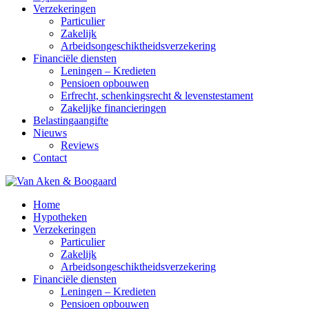
Verzekeringen
Particulier
Zakelijk
Arbeidsongeschiktheidsverzekering
Financiële diensten
Leningen – Kredieten
Pensioen opbouwen
Erfrecht, schenkingsrecht & levenstestament
Zakelijke financieringen
Belastingaangifte
Nieuws
Reviews
Contact
Home
Hypotheken
Verzekeringen
Particulier
Zakelijk
Arbeidsongeschiktheidsverzekering
Financiële diensten
Leningen – Kredieten
Pensioen opbouwen