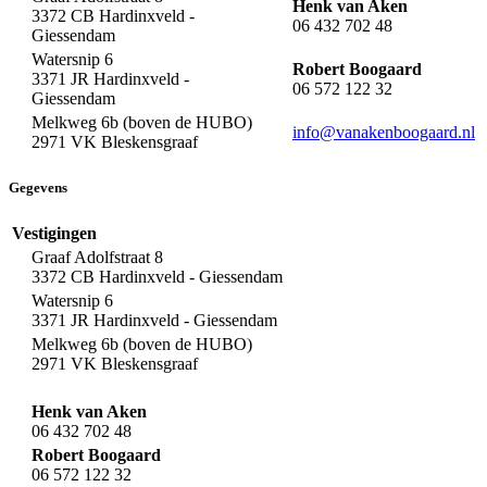
Henk van Aken
3372 CB Hardinxveld -
06 432 702 48
Giessendam
Watersnip 6
Robert Boogaard
3371 JR Hardinxveld -
06 572 122 32
Giessendam
Melkweg 6b (boven de HUBO)
info@vanakenboogaard.nl
2971 VK Bleskensgraaf
Gegevens
Vestigingen
Graaf Adolfstraat 8
3372 CB Hardinxveld - Giessendam
Watersnip 6
3371 JR Hardinxveld - Giessendam
Melkweg 6b (boven de HUBO)
2971 VK Bleskensgraaf
Henk van Aken
06 432 702 48
Robert Boogaard
06 572 122 32