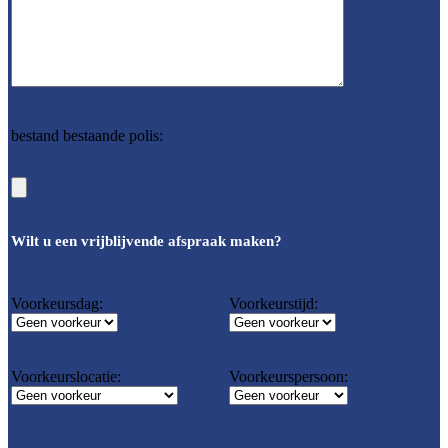
bestand bestaande polis:
Wilt u een vrijblijvende afspraak maken?
Voorkeursdag:
Voorkeurstijd:
Voorkeurslocatie:
Voorkeurspersoon: