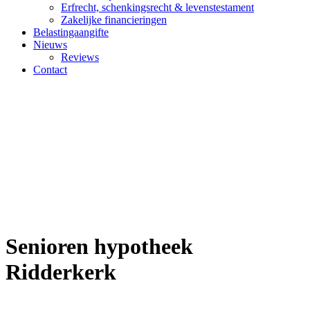
Erfrecht, schenkingsrecht & levenstestament
Zakelijke financieringen
Belastingaangifte
Nieuws
Reviews
Contact
Senioren hypotheek Ridderkerk
Senioren hypotheek
Ridderkerk