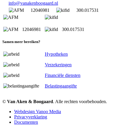
info@vanakenboogaard.nl
12046981
300.017531
12046981
300.017531
Samen meer bereiken?
Hypotheken
Verzekeringen
Financiële diensten
Belastingaangifte
©
Van Aken & Boogaard
. Alle rechten voorbehouden.
Webdesign Vanoo Media
Privacyverklaring
Documenten