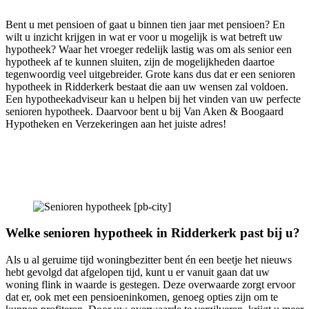
Bent u met pensioen of gaat u binnen tien jaar met pensioen? En
wilt u inzicht krijgen in wat er voor u mogelijk is wat betreft uw
hypotheek? Waar het vroeger redelijk lastig was om als senior een
hypotheek af te kunnen sluiten, zijn de mogelijkheden daartoe
tegenwoordig veel uitgebreider. Grote kans dus dat er een senioren
hypotheek in Ridderkerk bestaat die aan uw wensen zal voldoen.
Een hypotheekadviseur kan u helpen bij het vinden van uw perfecte
senioren hypotheek. Daarvoor bent u bij Van Aken & Boogaard
Hypotheken en Verzekeringen aan het juiste adres!
Welke senioren hypotheek in Ridderkerk past bij u?
Als u al geruime tijd woningbezitter bent én een beetje het nieuws
hebt gevolgd dat afgelopen tijd, kunt u er vanuit gaan dat uw
woning flink in waarde is gestegen. Deze overwaarde zorgt ervoor
dat er, ook met een pensioeninkomen, genoeg opties zijn om te