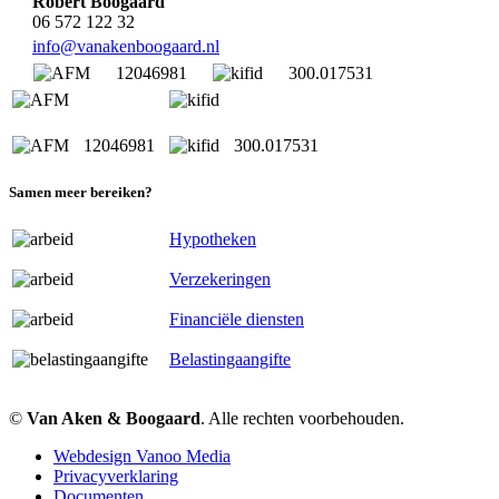
Robert Boogaard
06 572 122 32
info@vanakenboogaard.nl
12046981
300.017531
12046981
300.017531
Samen meer bereiken?
Hypotheken
Verzekeringen
Financiële diensten
Belastingaangifte
©
Van Aken & Boogaard
. Alle rechten voorbehouden.
Webdesign Vanoo Media
Privacyverklaring
Documenten