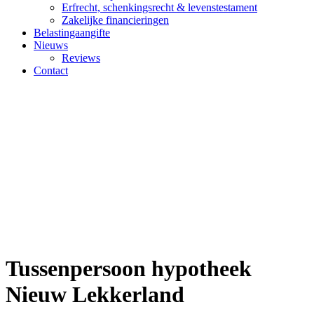
Erfrecht, schenkingsrecht & levenstestament
Zakelijke financieringen
Belastingaangifte
Nieuws
Reviews
Contact
Tussenpersoon hypotheek Nieuw
Lekkerland
Tussenpersoon hypotheek
Nieuw Lekkerland