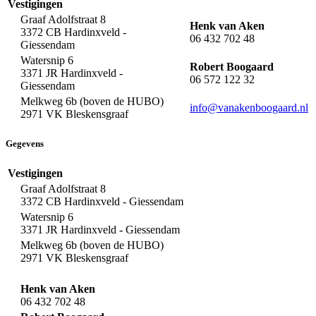
Vestigingen
Graaf Adolfstraat 8
Henk van Aken
3372 CB Hardinxveld -
06 432 702 48
Giessendam
Watersnip 6
Robert Boogaard
3371 JR Hardinxveld -
06 572 122 32
Giessendam
Melkweg 6b (boven de HUBO)
info@vanakenboogaard.nl
2971 VK Bleskensgraaf
Gegevens
Vestigingen
Graaf Adolfstraat 8
3372 CB Hardinxveld - Giessendam
Watersnip 6
3371 JR Hardinxveld - Giessendam
Melkweg 6b (boven de HUBO)
2971 VK Bleskensgraaf
Henk van Aken
06 432 702 48