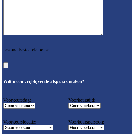
bestand bestaande polis:
Wilt u een vrijblijvende afspraak maken?
Voorkeursdag:
Voorkeurstijd:
Voorkeurslocatie:
Voorkeurspersoon: