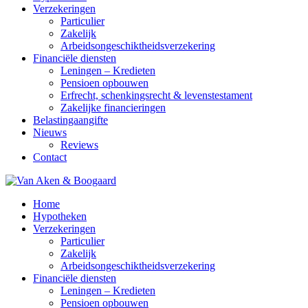
Verzekeringen
Particulier
Zakelijk
Arbeidsongeschiktheidsverzekering
Financiële diensten
Leningen – Kredieten
Pensioen opbouwen
Erfrecht, schenkingsrecht & levenstestament
Zakelijke financieringen
Belastingaangifte
Nieuws
Reviews
Contact
Home
Hypotheken
Verzekeringen
Particulier
Zakelijk
Arbeidsongeschiktheidsverzekering
Financiële diensten
Leningen – Kredieten
Pensioen opbouwen