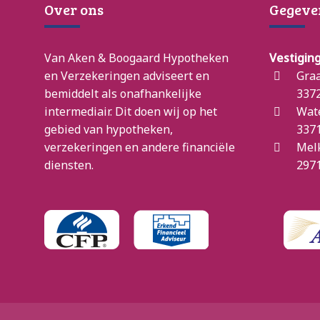
Over ons
Gegeve
Van Aken & Boogaard Hypotheken
Vestigin
en Verzekeringen adviseert en
Graa
bemiddelt als onafhankelijke
3372
intermediair. Dit doen wij op het
Wat
gebied van hypotheken,
3371
verzekeringen en andere financiële
Mel
diensten.
2971