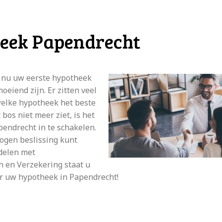
eek Papendrecht
t nu uw eerste hypotheek
oeiend zijn. Er zitten veel
welke hypotheek het beste
bos niet meer ziet, is het
endrecht in te schakelen.
ogen beslissing kunt
delen met
 en Verzekering staat u
or uw hypotheek in Papendrecht!