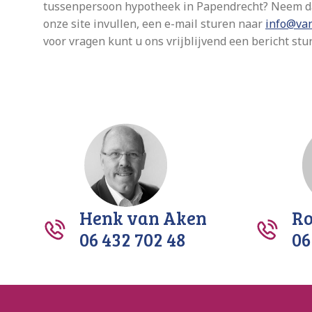
tussenpersoon hypotheek in Papendrecht? Neem da
onze site invullen, een e-mail sturen naar
info@va
voor vragen kunt u ons vrijblijvend een bericht s
Henk van Aken
Ro
06 432 702 48
06