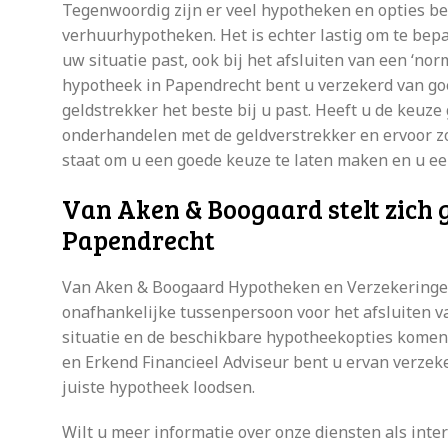
Tegenwoordig zijn er veel hypotheken en opties bes
verhuurhypotheken. Het is echter lastig om te bep
uw situatie past, ook bij het afsluiten van een ‘
hypotheek in Papendrecht bent u verzekerd van go
geldstrekker het beste bij u past. Heeft u de keuz
onderhandelen met de geldverstrekker en ervoor zor
staat om u een goede keuze te laten maken en u ee
Van Aken & Boogaard stelt zich 
Papendrecht
Van Aken & Boogaard Hypotheken en Verzekeringen 
onafhankelijke tussenpersoon voor het afsluiten 
situatie en de beschikbare hypotheekopties komen 
en Erkend Financieel Adviseur bent u ervan verzek
juiste hypotheek loodsen.
Wilt u meer informatie over onze diensten als inte