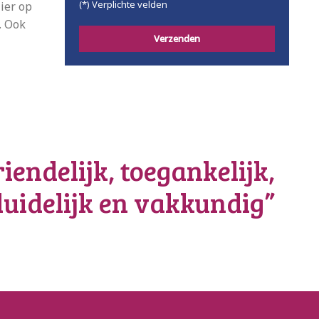
(*) Verplichte velden
ier op
. Ook
iendelijk, toegankelijk,
duidelijk en vakkundig”