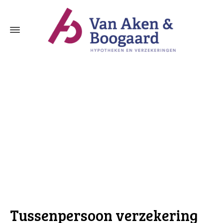
Tussenpersoon verzekering Ameide
Tussenpersoon verzekering