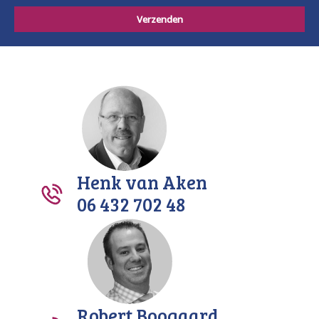
Henk van Aken
06 432 702 48
Robert Boogaard