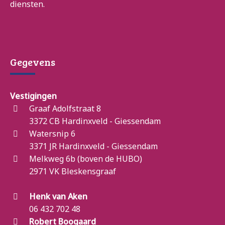
diensten.
Gegevens
Vestigingen
Graaf Adolfstraat 8
3372 CB Hardinxveld - Giessendam
Watersnip 6
3371 JR Hardinxveld - Giessendam
Melkweg 6b (boven de HUBO)
2971 VK Bleskensgraaf
Henk van Aken
06 432 702 48
Robert Boogaard