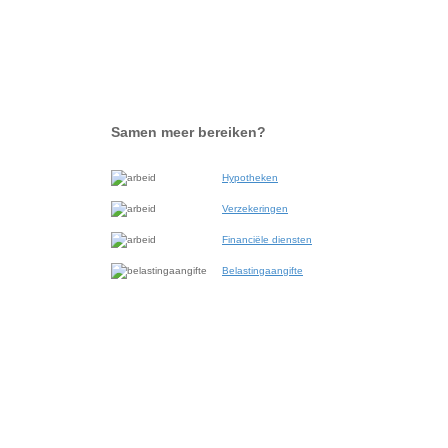
Samen meer bereiken?
Hypotheken
Verzekeringen
Financiële diensten
Belastingaangifte