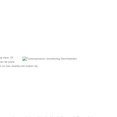
ng meer. Of
an de juiste
n en kan daarbij ook helpen bij