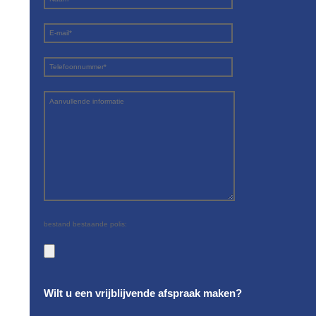
bestand bestaande polis:
Wilt u een vrijblijvende afspraak maken?