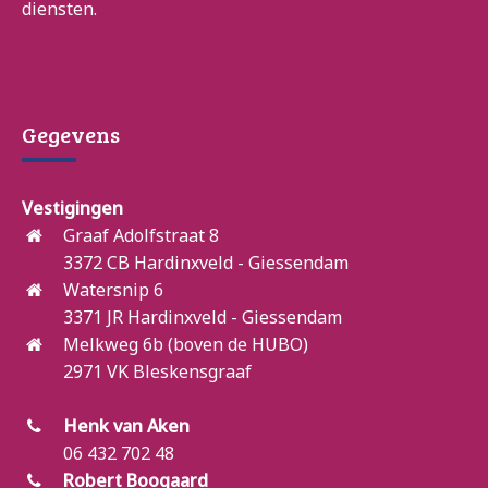
diensten.
Gegevens
Vestigingen
Graaf Adolfstraat 8
3372 CB Hardinxveld - Giessendam
Watersnip 6
3371 JR Hardinxveld - Giessendam
Melkweg 6b (boven de HUBO)
2971 VK Bleskensgraaf
Henk van Aken
06 432 702 48
Robert Boogaard