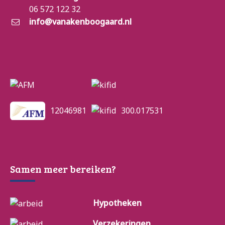
06 572 122 32
info@vanakenboogaard.nl
12046981
300.017531
Samen meer bereiken?
Hypotheken
Verzekeringen