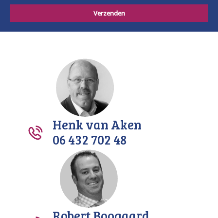
Henk van Aken
06 432 702 48
Robert Boogaard