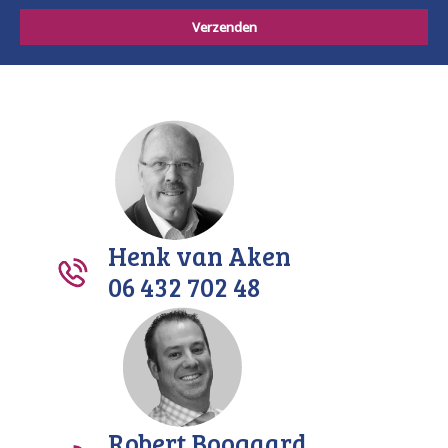
Henk van Aken
06 432 702 48
Robert Boogaard