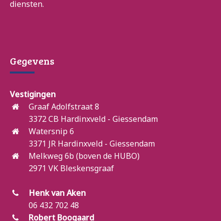
diensten.
Gegevens
Vestigingen
Graaf Adolfstraat 8
3372 CB Hardinxveld - Giessendam
Watersnip 6
3371 JR Hardinxveld - Giessendam
Melkweg 6b (boven de HUBO)
2971 VK Bleskensgraaf
Henk van Aken
06 432 702 48
Robert Boogaard