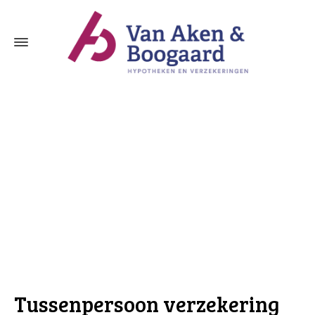
Tussenpersoon verzekering Schelluinen
Tussenpersoon verzekering