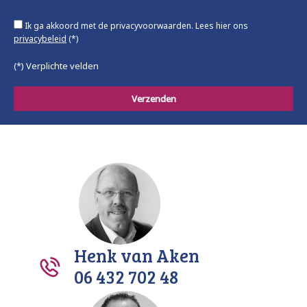
Ik ga akkoord met de privacyvoorwaarden.
Lees hier ons
privacybeleid
(*)
(*) Verplichte velden
Henk van Aken
06 432 702 48