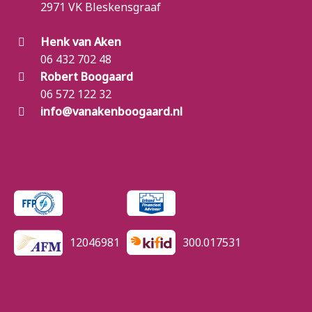
2971 VK Bleskensgraaf
Henk van Aken
06 432 702 48
Robert Boogaard
06 572 122 32
info@vanakenboogaard.nl
12046981
300.017531