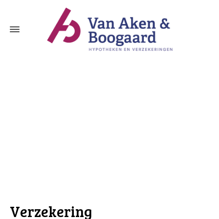
Verzekering arbeidsongeschiktheid Amei
Verzekering