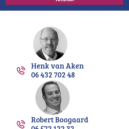
Henk van Aken
06 432 702 48
Robert Boogaard
06 572 122 32