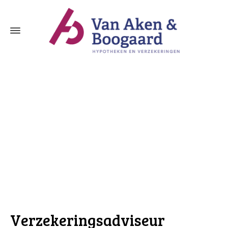
Hypotheekbemiddelaar Hardinxveld Gie
Verzekeringsadviseur