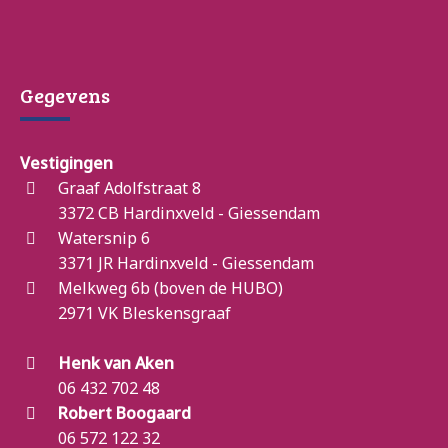
Gegevens
Vestigingen
Graaf Adolfstraat 8
3372 CB Hardinxveld - Giessendam
Watersnip 6
3371 JR Hardinxveld - Giessendam
Melkweg 6b (boven de HUBO)
2971 VK Bleskensgraaf
Henk van Aken
06 432 702 48
Robert Boogaard
06 572 122 32