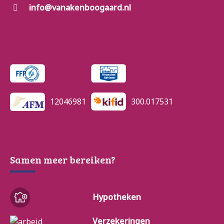
info@vanakenboogaard.nl
12046981
300.017531
Samen meer bereiken?
Hypotheken
Verzekeringen